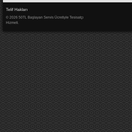
Telif Hakları
© 2026 50TL Başlayan Servis Ücretiyle Tesisatçı
Hizmeti.