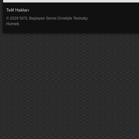
Telif Hakları
© 2026 50TL Başlayan Servis Ücretiyle Tesisatçı
Hizmeti.