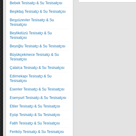
Bebek Tesisatçı & Su Tesisatçısı
Beşiktaş Tesisatçı & Su Tesisatçısı
Beşyüzevler Tesisatçı & Su
Tesisatçısı
Beylikdüzü Tesisatçı & Su
Tesisatçısı
Beyoğlu Tesisatçı & Su Tesisatçısı
Büyükçekmece Tesisatçı & Su
Tesisatçısı
Çatalca Tesisatçı & Su Tesisatçısı
Edirnekapı Tesisatçı & Su
Tesisatçısı
Esenler Tesisatçı & Su Tesisatçısı
Esenyurt Tesisatçı & Su Tesisatçısı
Etiler Tesisatçı & Su Tesisatçısı
Eyüp Tesisatçı & Su Tesisatçısı
Fatih Tesisatçı & Su Tesisatçısı
Feriköy Tesisatçı & Su Tesisatçısı